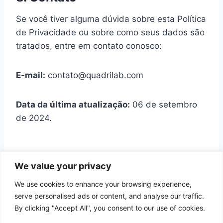
Se você tiver alguma dúvida sobre esta Política
de Privacidade ou sobre como seus dados são
tratados, entre em contato conosco:
E-mail:
contato@quadrilab.com
Data da última atualização:
06 de setembro
de 2024.
We value your privacy
We use cookies to enhance your browsing experience,
Início
Política de Cookies
serve personalised ads or content, and analyse our traffic.
By clicking "Accept All", you consent to our use of cookies.
Política de Privacidade