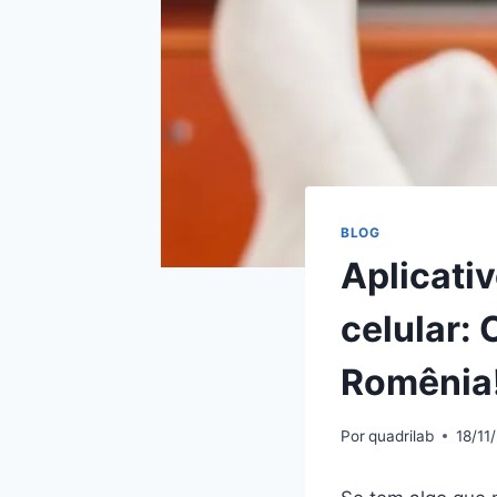
BLOG
Aplicativ
celular:
Romênia
Por
quadrilab
18/11