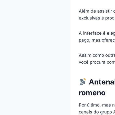
Além de assistir
exclusivas e prod
A interface é ele
pago, mas oferec
Assim como outra
você procura con
AntenaP
romeno
Por último, mas 
canais do grupo 