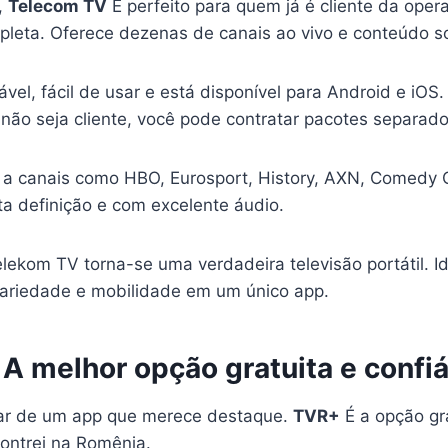
,
Telecom TV
É perfeito para quem já é cliente da ope
leta. Oferece dezenas de canais ao vivo e conteúdo 
ável, fácil de usar e está disponível para Android e iOS.
ão seja cliente, você pode contratar pacotes separado
 a canais como HBO, Eurosport, History, AXN, Comedy C
ta definição e com excelente áudio.
lekom TV torna-se uma verdadeira televisão portátil. I
variedade e mobilidade em um único app.
A melhor opção gratuita e confiá
lar de um app que merece destaque.
TVR+
É a opção gr
contrei na Romênia.