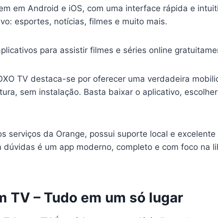
em em Android e iOS, com uma interface rápida e intuit
ivo: esportes, notícias, filmes e muito mais.
plicativos para assistir filmes e séries online gratuitam
OXO TV destaca-se por oferecer uma verdadeira mobil
ura, sem instalação. Basta baixar o aplicativo, escolhe
s serviços da Orange, possui suporte local e excelente
 dúvidas é um app moderno, completo e com foco na l
 TV – Tudo em um só lugar