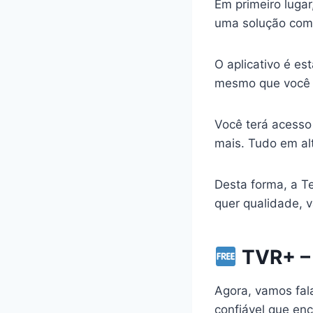
Em primeiro lugar
uma solução comp
O aplicativo é est
mesmo que você n
Você terá acesso
mais. Tudo em al
Desta forma, a Te
quer qualidade, 
TVR+ – 
Agora, vamos fa
confiável que en