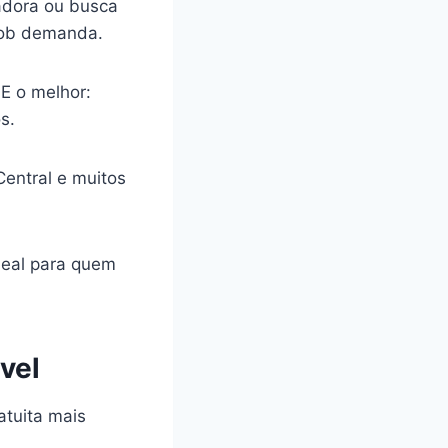
radora ou busca
sob demanda.
 E o melhor:
s.
entral e muitos
deal para quem
vel
atuita mais