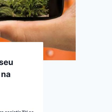
 seu
 na