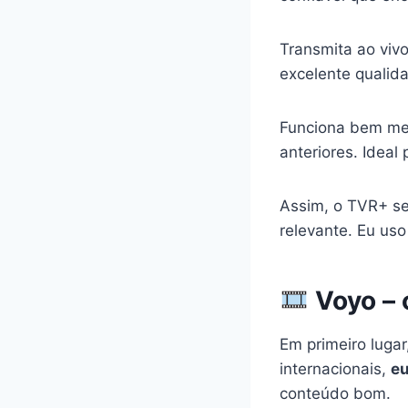
Transmita ao viv
excelente qualid
Funciona bem me
anteriores. Ideal 
Assim, o TVR+ se
relevante. Eu us
Voyo – 
Em primeiro lugar
internacionais,
eu
conteúdo bom.