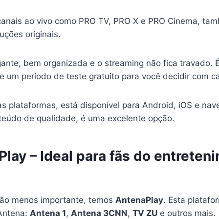
 canais ao vivo como PRO TV, PRO X e PRO Cinema, tam
uções originais.
gante, bem organizada e o streaming não fica travado. É
e um período de teste gratuito para você decidir com c
s plataformas, está disponível para Android, iOS e na
teúdo de qualidade, é uma excelente opção.
lay – Ideal para fãs do entreten
não menos importante, temos
AntenaPlay
. Esta plataf
Antena:
Antena 1
,
Antena 3CNN
,
TV ZU
e outros mais.