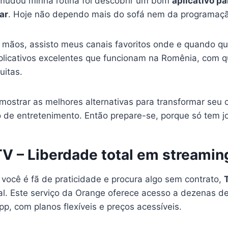
mudou minha rotina foi descobrir um bom
aplicativo pa
ar
. Hoje não dependo mais do sofá nem da programação
 mãos, assisto meus canais favoritos onde e quando que
plicativos excelentes que funcionam na Romênia, com q
uitas.
mostrar as melhores alternativas para transformar seu 
 de entretenimento. Então prepare-se, porque só tem jo
 – Liberdade total em streamin
 você é fã de praticidade e procura algo sem contrato,
eal. Este serviço da Orange oferece acesso a dezenas d
p, com planos flexíveis e preços acessíveis.