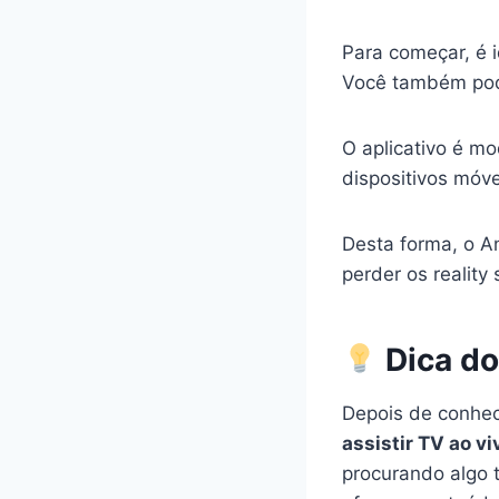
Para começar, é 
Você também pode
O aplicativo é m
dispositivos móve
Desta forma, o A
perder os realit
Dica do
Depois de conhec
assistir TV ao vi
procurando algo 