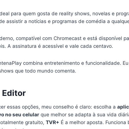
ideal para quem gosta de reality shows, novelas e pro
 assistir a notícias e programas de comédia a qualqu
oderno, compatível com Chromecast e está disponível pa
is. A assinatura é acessível e vale cada centavo.
ntenaPlay combina entretenimento e funcionalidade. Eu
y shows que todo mundo comenta.
 Editor
er essas opções, meu conselho é claro: escolha a
apli
vo no seu celular
que melhor se adapta à sua vida diári
totalmente gratuito,
TVR+
É a melhor aposta. Funciona 