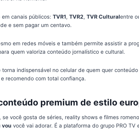
o em canais públicos:
TVR1
,
TVR2
,
TVR Cultural
entre o
ade e sem pagar um centavo.
smo em redes móveis e também permite assistir a pro
para quem valoriza conteúdo jornalístico e cultural.
 torna indispensável no celular de quem quer conteúdo 
o e recomendo com total confiança.
conteúdo premium de estilo eur
, se você gosta de séries, reality shows e filmes romen
 vou
você vai adorar. É a plataforma do grupo PRO TV 