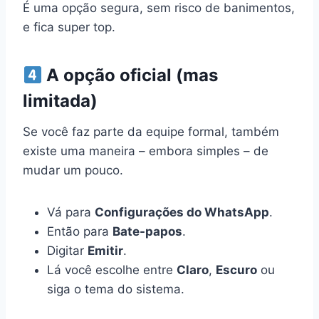
É uma opção segura, sem risco de banimentos,
e fica super top.
A opção oficial (mas
limitada)
Se você faz parte da equipe formal, também
existe uma maneira – embora simples – de
mudar um pouco.
Vá para
Configurações do WhatsApp
.
Então para
Bate-papos
.
Digitar
Emitir
.
Lá você escolhe entre
Claro
,
Escuro
ou
siga o tema do sistema.