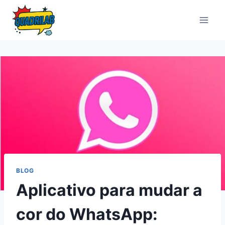
Pular
para
o
Conteúdo
BLOG
Aplicativo para mudar a
cor do WhatsApp: