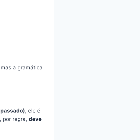
, mas a gramática
(passado)
, ele é
, por regra,
deve