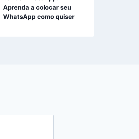
Aprenda a colocar seu
Vortex
WhatsApp como quiser
Shinju