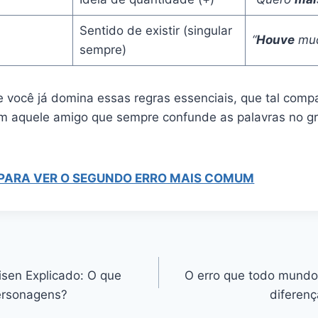
Sentido de existir (singular
“
Houve
mud
sempre)
 você já domina essas regras essenciais, que tal compa
m aquele amigo que sempre confunde as palavras no g
 PARA VER O SEGUNDO ERRO MAIS COMUM
isen Explicado: O que
O erro que todo mundo
ersonagens?
diferenç