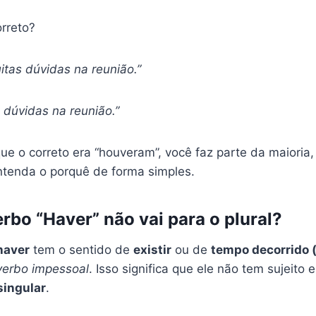
orreto?
tas dúvidas na reunião.”
 dúvidas na reunião.”
ue o correto era “houveram”, você faz parte da maioria
Entenda o porquê de forma simples.
erbo “Haver” não vai para o plural?
haver
tem o sentido de
existir
ou de
tempo decorrido 
verbo impessoal
. Isso significa que ele não tem sujeito e
singular
.