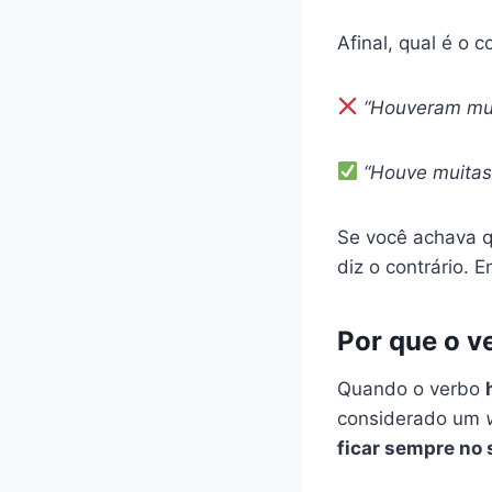
Afinal, qual é o c
“Houveram mui
“Houve muitas
Se você achava q
diz o contrário. 
Por que o v
Quando o verbo
considerado um
ficar sempre no 