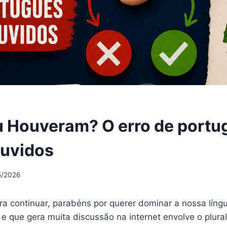
 Houveram? O erro de portu
ouvidos
5/2026
ara continuar, parabéns por querer dominar a nossa lín
e que gera muita discussão na internet envolve o plura