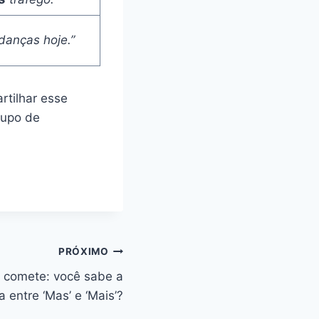
anças hoje.”
rtilhar esse
rupo de
PRÓXIMO
 comete: você sabe a
a entre ‘Mas’ e ‘Mais’?