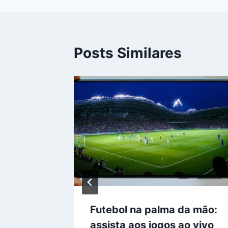
Posts Similares
istir TV
Futebol na palma da mão:
ista
assista aos jogos ao vivo