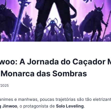
woo: A Jornada do Caçador 
 Monarca das Sombras
/2025
nimes e manhwas, poucas trajetórias são tão eletrizant
g Jinwoo
, o protagonista de
Solo Leveling
.