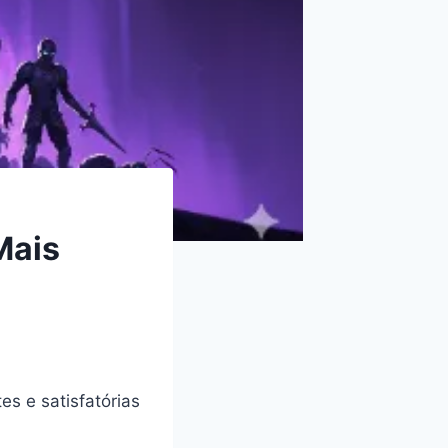
Mais
es e satisfatórias