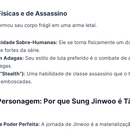
Físicas e de Assassino
ormou seu corpo frágil em uma arma letal.
ocidade Sobre-Humanas:
Ele se torna fisicamente um 
e fortes da série.
m Adagas:
Seu estilo de luta preferido é o combate de 
agas.
“Stealth”):
Uma habilidade de classe assassino que o to
a emboscadas.
Personagem: Por que Sung Jinwoo é T
e Poder Perfeita:
A jornada de Jinwoo é a materializaç