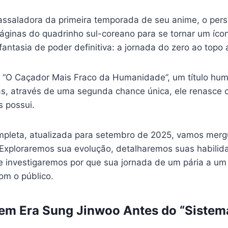
assaladora da primeira temporada de seu anime, o pe
áginas do quadrinho sul-coreano para se tornar um ícon
fantasia de poder definitiva: a jornada do zero ao topo 
“O Caçador Mais Fraco da Humanidade”, um título hu
s, através de uma segunda chance única, ele renasce
 possui.
mpleta, atualizada para setembro de 2025, vamos mergu
Exploraremos sua evolução, detalharemos suas habilid
e investigaremos por que sua jornada de um pária a um 
m o público.
uem Era Sung Jinwoo Antes do “Sistem