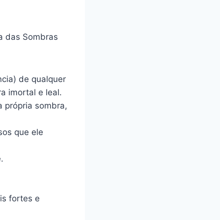
rca das Sombras
cia) de qualquer
 imortal e leal.
a própria sombra,
sos que ele
.
s fortes e