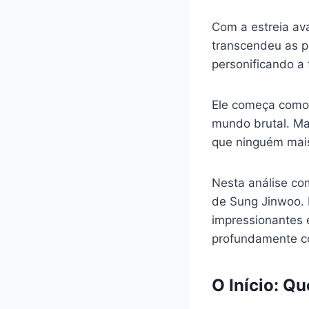
Com a estreia av
transcendeu as p
personificando a 
Ele começa como 
mundo brutal. Ma
que ninguém mais
Nesta análise co
de Sung Jinwoo. 
impressionantes 
profundamente co
O Início: Q