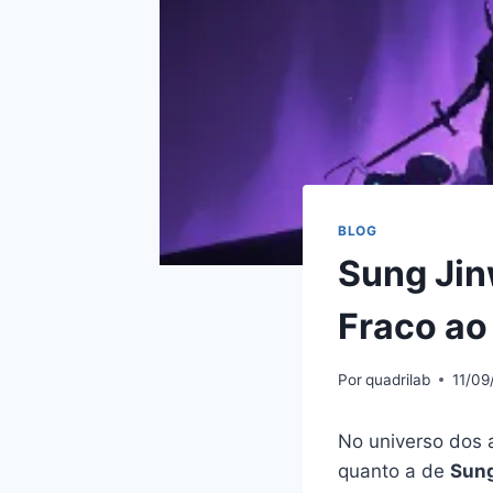
BLOG
Sung Jin
Fraco ao
Por
quadrilab
11/09
No universo dos a
quanto a de
Sun