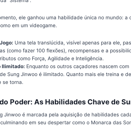
da “Sistema”.
omento, ele ganhou uma habilidade única no mundo: a
 como em um videogame.
 Jogo:
Uma tela translúcida, visível apenas para ele, pa
as (como fazer 100 flexões), recompensas e a possibilid
ibutos como Força, Agilidade e Inteligência.
Ilimitado:
Enquanto os outros caçadores nascem com 
 de Sung Jinwoo é ilimitado. Quanto mais ele treina e de
e se torna.
do Poder: As Habilidades Chave de S
g Jinwoo é marcada pela aquisição de habilidades cad
, culminando em seu despertar como o Monarca das So